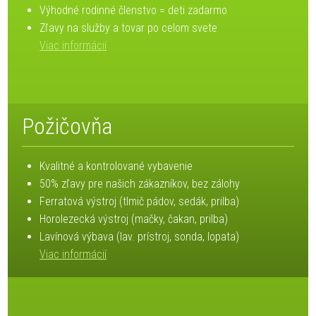
Výhodné rodinné členstvo = deti zadarmo
Zľavy na služby a tovar po celom svete
Viac informácií
Požičovňa
Kvalitné a kontrolované vybavenie
50% zľavy pre našich zákazníkov, bez zálohy
Ferratová výstroj (tlmič pádov, sedák, prilba)
Horolezecká výstroj (mačky, čakan, prilba)
Lavínová výbava (lav. prístroj, sonda, lopata)
Viac informácií