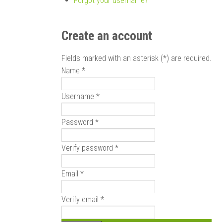
Forgot your username?
Create an account
Fields marked with an asterisk (*) are required.
Name *
Username *
Password *
Verify password *
Email *
Verify email *