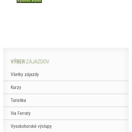
Vytvoriť konto
VÝBER
ZÁJAZDOV
Všetky zájazdy
Kurzy
Turistika
Via Ferraty
Vysokohorské výstupy