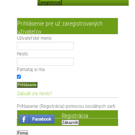
Zaregistrovať
Prihlásenie pre už zaregistrovaných
užívateľov
Užívateľské meno:
Heslo:
Pamätaj si ma
Prihlásenie
Zabudli ste heslo?
Príhlasenie (Registrácia) pomocou sociálnych sietí
Registrácia
Zákazník
Firma