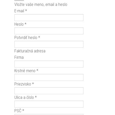
Vložte vaše meno, email a heslo
E-mail *
Heslo *
Potvrdiť heslo *
Fakturačná adresa
Firma
Krstné meno *
Priezvisko *
Ulica a číslo *
PSČ *