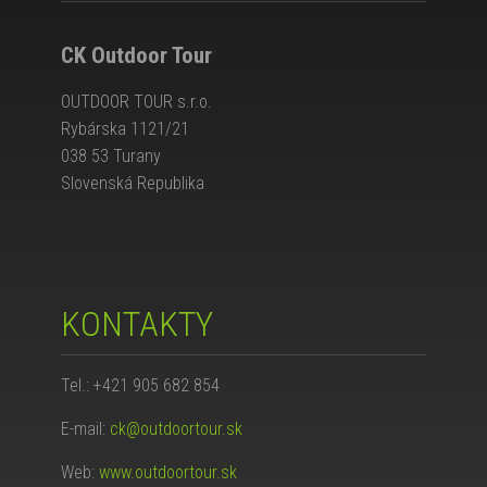
CK Outdoor Tour
OUTDOOR TOUR s.r.o.
Rybárska 1121/21
038 53 Turany
Slovenská Republika
KONTAKTY
Tel.: +421 905 682 854
E-mail:
ck@outdoortour.sk
Web:
www.outdoortour.sk