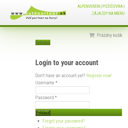
ALPENVEREIN
|
POŽIČOVŇA
|
ZÁJAZDY NA MIERU
Prázdny košík
Prihlásiť
Login to your account
Don't have an account yet?
Register now!
Username *
Password *
Forgot your password?