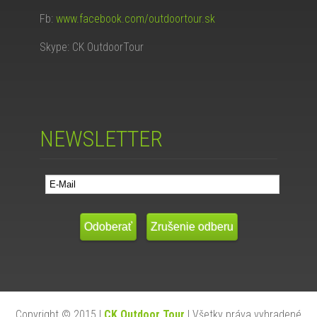
Fb:
www.facebook.com/outdoortour.sk
Skype: CK OutdoorTour
NEWSLETTER
Copyright © 2015 |
CK Outdoor Tour
| Všetky práva vyhradené